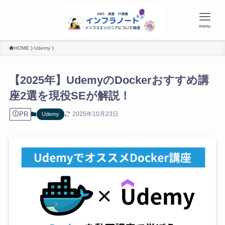
menu
HOME
Udemy
【2025年】UdemyのDockerおすすめ講
座2選を現役SEが解説！
PR
2025年10月23日
Udemy