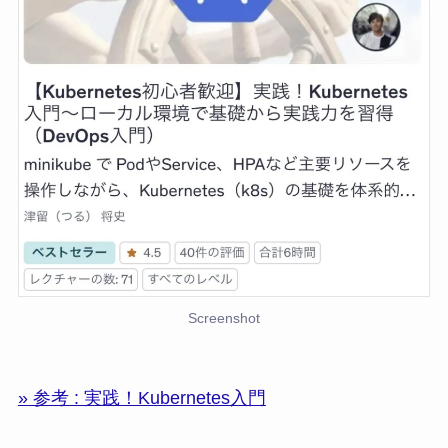
Screenshot
» 参考 : 実践！Kubernetes入門