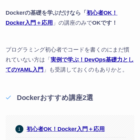
Dockerの基礎を学ぶだけなら「
初心者OK！
Docker入門＋応用
」の講座のみで
OKです！
プログラミング初心者でコードを書くのにまだ慣
れていない方は「
実例で学ぶ！DevOps基礎力とし
てのYAML入門
」も受講しておくのもありかと。
Dockerおすすめ講座2選
初心者OK！Docker入門＋応用