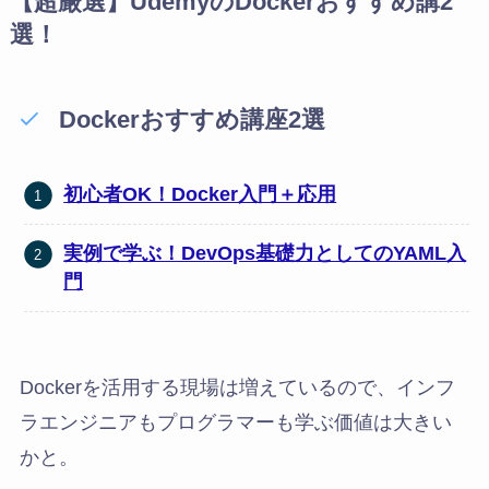
【超厳選】UdemyのDockerおすすめ講2
選！
Dockerおすすめ講座2選
初心者OK！Docker入門＋応用
実例で学ぶ！DevOps基礎力としてのYAML入
門
Dockerを活用する現場は増えているので、インフ
ラエンジニアもプログラマーも学ぶ価値は大きい
かと。