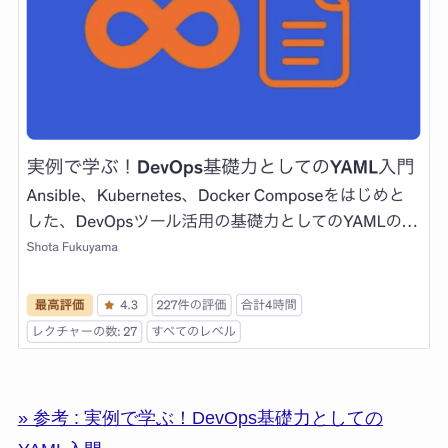
» 参考 : 実例で学ぶ！DevOps基礎力としての