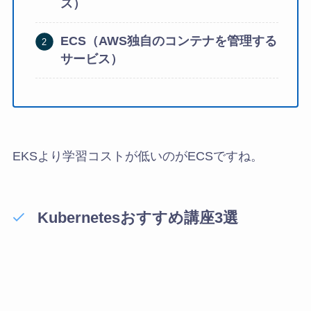
ス）
ECS（AWS独自のコンテナを管理する
サービス）
EKSより学習コストが低いのがECSですね。
Kubernetes
おすすめ講座3選