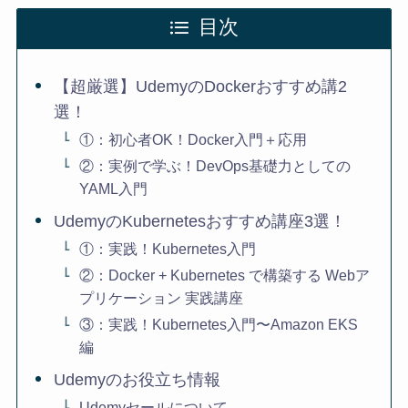
目次
【超厳選】UdemyのDockerおすすめ講2
選！
①：初心者OK！Docker入門＋応用
②：実例で学ぶ！DevOps基礎力としての
YAML入門
UdemyのKubernetesおすすめ講座3選！
①：実践！Kubernetes入門
②：Docker + Kubernetes で構築する Webア
プリケーション 実践講座
③：実践！Kubernetes入門〜Amazon EKS
編
Udemyのお役立ち情報
Udemyセールについて