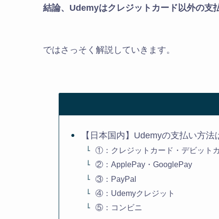
結論、Udemyはクレジットカード以外の支
ではさっそく解説していきます。
【日本国内】Udemyの支払い方法
①：クレジットカード・デビット
②：ApplePay・GooglePay
③：PayPal
④：Udemyクレジット
⑤：コンビニ