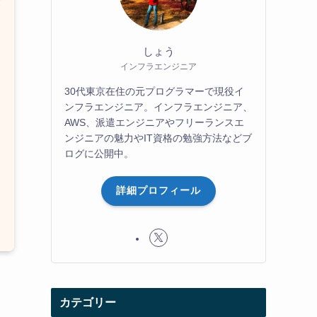
しょう
インフラエンジニア
30代東京在住の元プログラマーで現役イ
ンフラエンジニア。インフラエンジニア、
AWS、派遣エンジニアやフリーランスエ
ンジニアの魅力やIT資格の勉強方法などブ
ログに公開中。
詳細プロフィール
カテゴリー