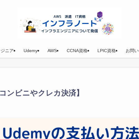
ンジニア
Udemy
AWS
CCNA資格
LPIC資格
お問い
法【コンビニやクレカ決済】