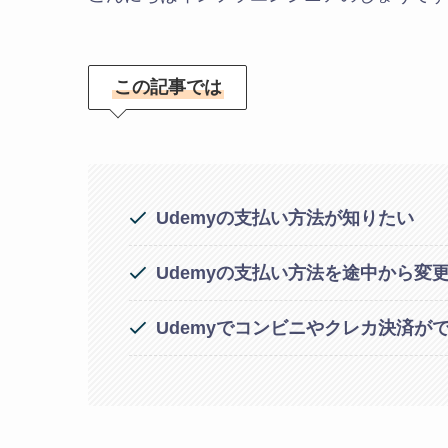
この記事では
Udemyの支払い方法が知りたい
Udemyの支払い方法を途中から変
Udemyでコンビニやクレカ決済が