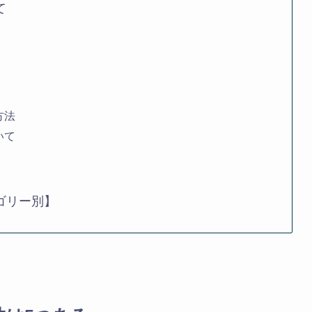
て
方法
いて
ゴリー別】