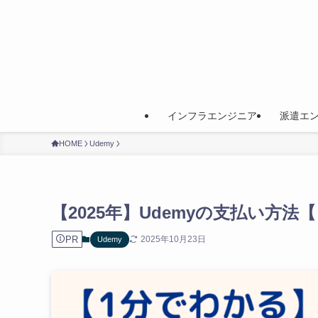
インフラエンジニア
派遣エ
HOME
Udemy
【2025年】Udemyの支払い方
PR
2025年10月23日
Udemy