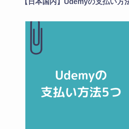
【日本国内】Udemyの支払い方