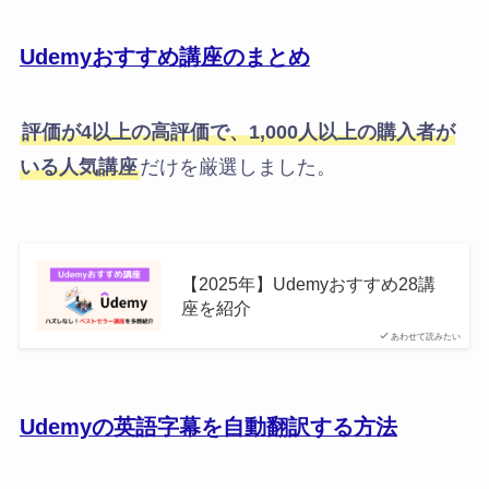
Udemyおすすめ講座のまとめ
評価が4以上の高評価で、1,000人以上の購入者が
いる人気講座
だけを厳選しました。
【2025年】Udemyおすすめ28講
座を紹介
あわせて読みたい
Udemyの英語字幕を自動翻訳する方法