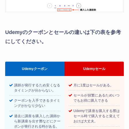
Udemyのクーポンとセールの違いは下の表を参考
にしてください。
Udemyクーポン
Udemyセール
講師が発行するため安くなる
月に1度はセールがある。
タイミングが分からない。
セールが頻繁にあるためいつ
クーポンを入手できるタイミ
でもお得に購入できる
ングがかなり少ない
Udemyで講座を購入する際は
過去に講座を購入した講師か
セール時で購入すると覚えて
ら新講座を出す際などにクー
おけば大丈夫。
ポンが発行される時がある。