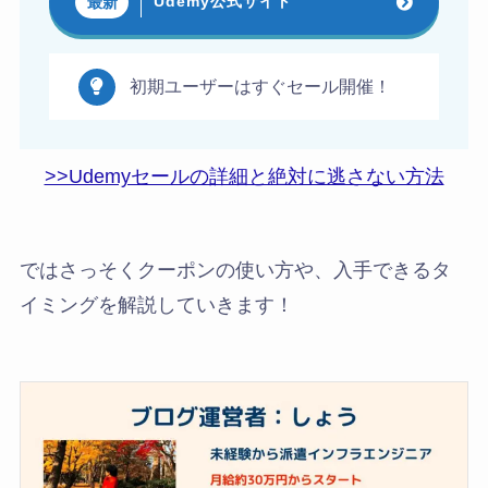
Udemy公式サイト
最新
初期ユーザーはすぐセール開催！
>>Udemyセールの詳細と絶対に逃さない方法
ではさっそくクーポンの使い方や、入手できるタ
イミングを解説していきます！