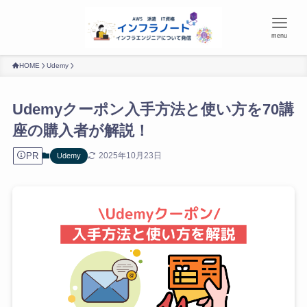
menu
HOME
Udemy
Udemyクーポン入手方法と使い方を70講
座の購入者が解説！
PR
2025年10月23日
Udemy