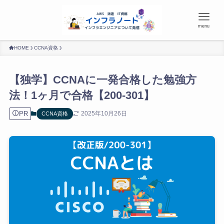
menu
HOME
CCNA資格
【独学】CCNAに一発合格した勉強方
法！1ヶ月で合格【200-301】
PR
2025年10月26日
CCNA資格