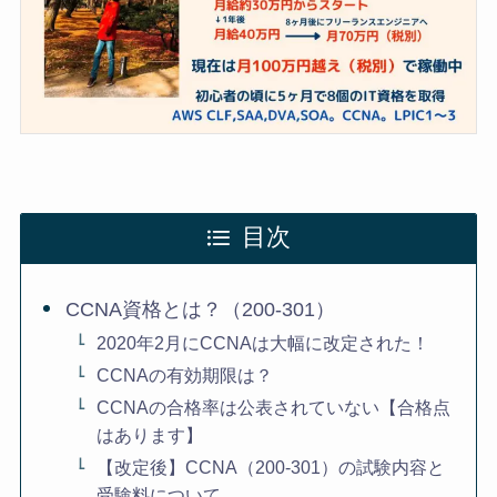
目次
CCNA資格とは？（200-301）
2020年2月にCCNAは大幅に改定された！
CCNAの有効期限は？
CCNAの合格率は公表されていない【合格点
はあります】
【改定後】CCNA（200-301）の試験内容と
受験料について