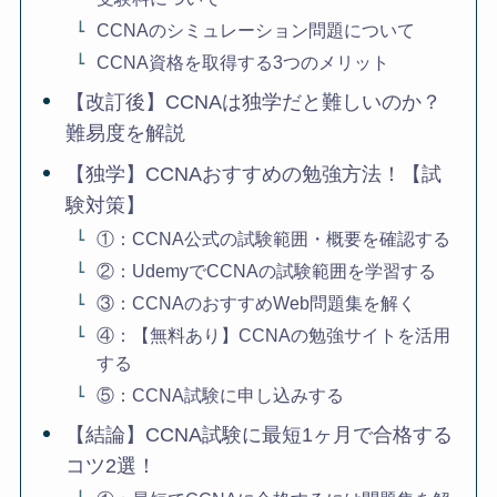
CCNAのシミュレーション問題について
CCNA資格を取得する3つのメリット
【改訂後】CCNAは独学だと難しいのか？
難易度を解説
【独学】CCNAおすすめの勉強方法！【試
験対策】
①：CCNA公式の試験範囲・概要を確認する
②：UdemyでCCNAの試験範囲を学習する
③：CCNAのおすすめWeb問題集を解く
④：【無料あり】CCNAの勉強サイトを活用
する
⑤：CCNA試験に申し込みする
【結論】CCNA試験に最短1ヶ月で合格する
コツ2選！