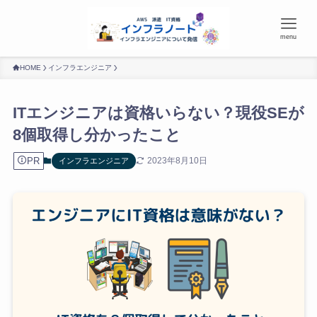
menu
HOME
インフラエンジニア
ITエンジニアは資格いらない？現役SEが
8個取得し分かったこと
PR
2023年8月10日
インフラエンジニア