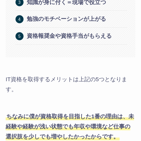
知識が身に付く＝現場で役立つ
勉強のモチベーションが上がる
資格報奨金や資格手当がもらえる
IT資格を取得するメリットは上記の5つとなりま
す。
ちなみに僕が資格取得を目指した1番の理由は、未
経験や経験が浅い状態でも年収や環境など仕事の
選択肢を少しでも増やしたかったからです。