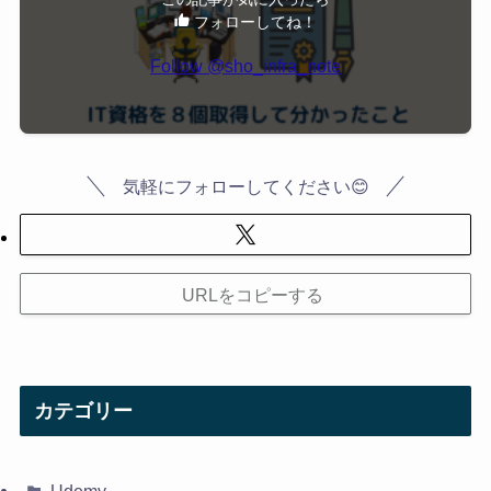
フォローしてね！
Follow @sho_infra_note
気軽にフォローしてください😊
URLをコピーする
カテゴリー
Udemy