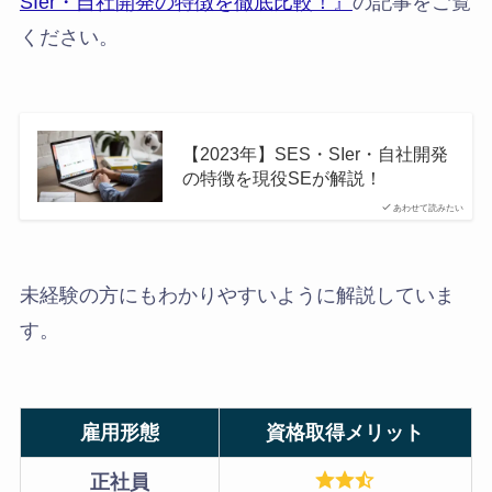
SIer・自社開発の特徴を徹底比較！』
の記事をご覧
ください。
【2023年】SES・SIer・自社開発
の特徴を現役SEが解説！
あわせて読みたい
未経験の方にもわかりやすいように解説していま
す。
雇用形態
資格取得メリット
正社員