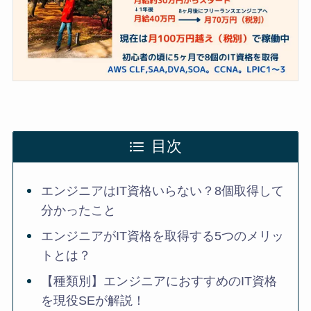
目次
エンジニアはIT資格いらない？8個取得して
分かったこと
エンジニアがIT資格を取得する5つのメリッ
トとは？
【種類別】エンジニアにおすすめのIT資格
を現役SEが解説！