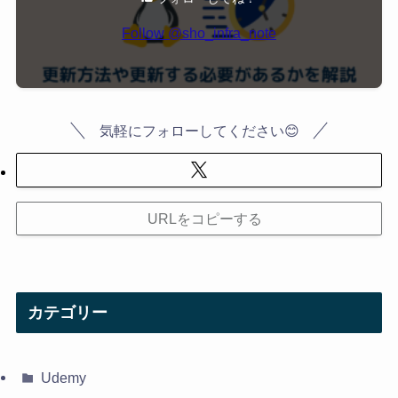
Follow @sho_infra_note
気軽にフォローしてください😊
URLをコピーする
カテゴリー
Udemy