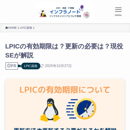
menu
HOME
LPIC資格
LPICの有効期限は？更新の必要は？現役
SEが解説
PR
2025年10月27日
LPIC資格