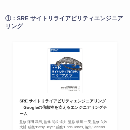
①：SRE サイトリライアビリティエンジニア
リング
SRE サイトリライアビリティエンジニアリング
―Googleの信頼性を支えるエンジニアリングチ
ーム
監修:澤田 武男, 監修:関根 達夫, 監修:細川 一茂, 監修:矢吹
大輔, 編集:Betsy Beyer, 編集:Chris Jones, 編集:Jennifer