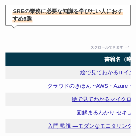
SREの業務に必要な知識を学びたい人におす
すめ6選
スクロールできます
書籍名（略
絵で見てわかるITイ
クラウドのきほん ~AWS・Azure
絵で見てわかるマイクロ
図解まるわかり セキュ
入門 監視 ―モダンなモニタリン