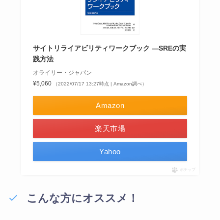
サイトリライアビリティワークブック ―SREの実
践方法
オライリー・ジャパン
¥5,060
（2022/07/17 13:27時点 | Amazon調べ）
Amazon
楽天市場
Yahoo
ポチップ
こんな方にオススメ！