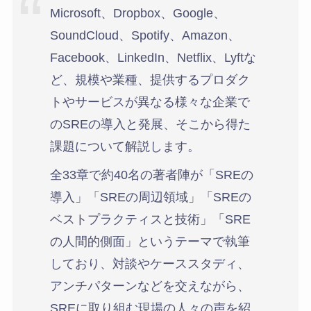
Microsoft、Dropbox、Google、
SoundCloud、Spotify、Amazon、
Facebook、LinkedIn、Netflix、Lyftな
ど、規模や業種、提供するプロダク
トやサービスが異なる様々な企業で
のSREの導入と発展、そこから得た
課題について解説します。
全33章で約40名の著者陣が「SREの
導入」「SREの周辺領域」「SREの
ベストプラクティスと技術」「SRE
の人間的側面」というテーマで執筆
しており、対談やケーススタディ、
アンチパターンなどを交えながら、
SREに取り組む現場の人々の声を紹