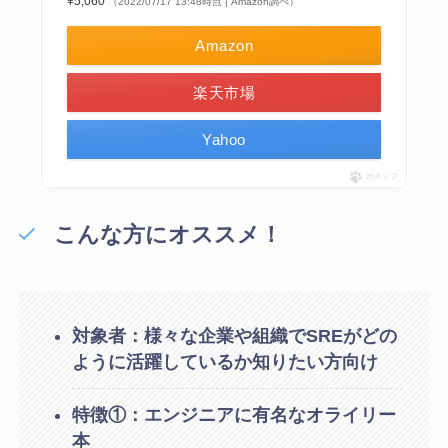
¥5,060
（2022/07/17 13:48時点 | Amazon調べ）
Amazon
楽天市場
Yahoo
ポチップ
こんな方にオススメ！
対象者：様々な企業や組織でSREがどの
ように活躍しているか知りたい方向け
特徴①：エンジニアに有名なオライリー
本