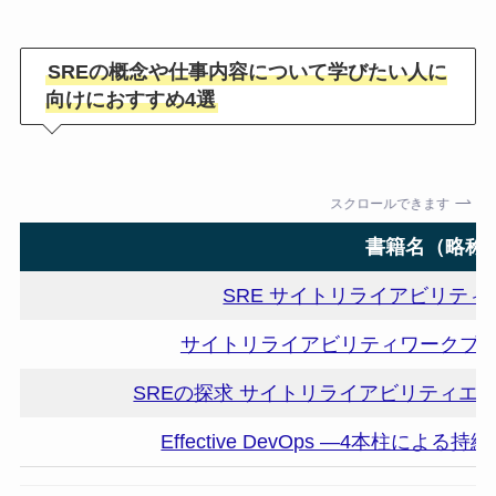
SREの概念や仕事内容について学びたい人に
向けにおすすめ4選
スクロールできます
書籍名（略称
SRE サイトリライアビリテ
サイトリライアビリティワークブッ
SREの探求 サイトリライアビリティエ
Effective DevOps ―4本柱に