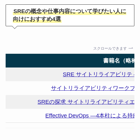
SREの概念や仕事内容について学びたい人に
向けにおすすめ4選
スクロールできます
書籍名（略称
SRE サイトリライアビリテ
サイトリライアビリティワークブッ
SREの探求 サイトリライアビリティエ
Effective DevOps ―4本柱に