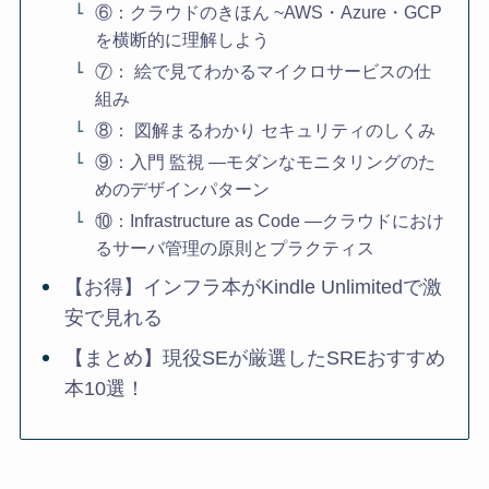
⑥：クラウドのきほん ~AWS・Azure・GCP
を横断的に理解しよう
⑦： 絵で見てわかるマイクロサービスの仕
組み
⑧： 図解まるわかり セキュリティのしくみ
⑨：入門 監視 ―モダンなモニタリングのた
めのデザインパターン
⑩：Infrastructure as Code ―クラウドにおけ
るサーバ管理の原則とプラクティス
【お得】インフラ本がKindle Unlimitedで激
安で見れる
【まとめ】現役SEが厳選したSREおすすめ
本10選！