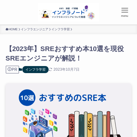
menu
HOME
インフラエンジニア
インフラ学習
【2023年】SREおすすめ本10選を現役
SREエンジニアが解説！
PR
2023年10月7日
インフラ学習